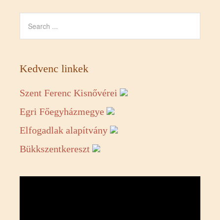
Kedvenc linkek
Szent Ferenc Kisnővérei
Egri Főegyházmegye
Elfogadlak alapítvány
Bükkszentkereszt