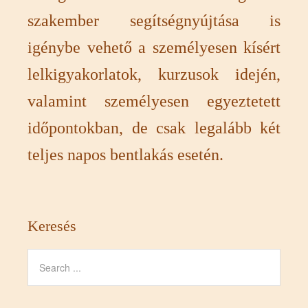
szakember segítségnyújtása is
igénybe vehető a személyesen kísért
lelkigyakorlatok, kurzusok idején,
valamint személyesen egyeztetett
időpontokban, de csak legalább két
teljes napos bentlakás esetén.
Keresés