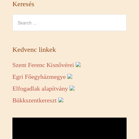
Keresés
Kedvenc linkek
Szent Ferenc Kisnővérei
Egri Főegyházmegye
Elfogadlak alapítvány
Bükkszentkereszt