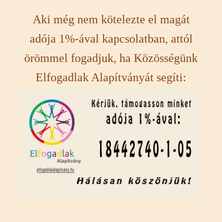
Aki még nem kötelezte el magát
adója 1%-ával kapcsolatban, attól
örömmel fogadjuk, ha Közösségünk
Elfogadlak Alapítványát segíti: