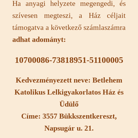
Ha anyagi helyzete megengedi, és
szívesen megteszi, a Ház céljait
támogatva a következő számlaszámra
adhat
adományt:
10700086-73818951-51100005
Kedvezményezett neve: Betlehem
Katolikus Lelkigyakorlatos Ház és
Üdülő
Címe: 3557 Bükkszentkereszt,
Napsugár u. 21.