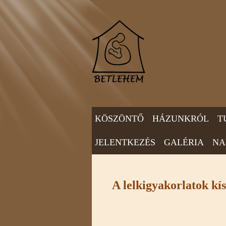
KÖSZÖNTŐ
HÁZUNKRÓL
T
JELENTKEZÉS
GALÉRIA
NA
A lelkigyakorlatok kís