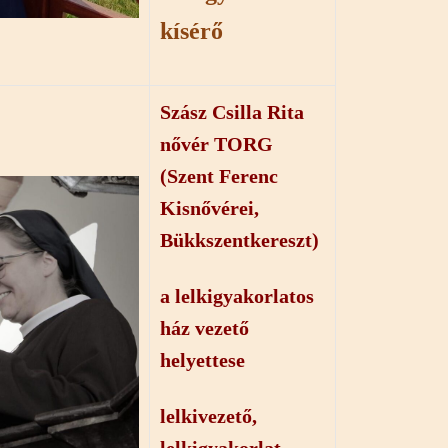
kísérő
Szász Csilla Rita
nővér TORG
(Szent Ferenc
Kisnővérei,
Bükkszentkereszt)
a lelkigyakorlatos
ház vezető
helyettese
lelkivezető,