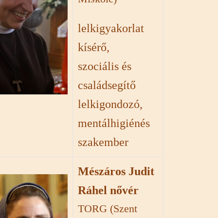
lelkigyakorlat
kísérő,
szociális és
családsegítő
lelkigondozó,
mentálhigiénés
szakember
Mészáros Judit
Ráhel nővér
TORG (Szent