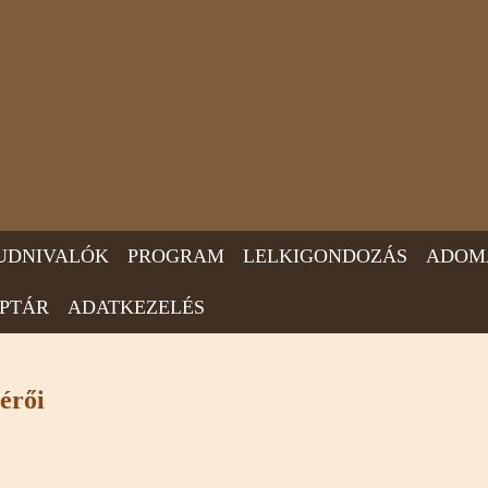
UDNIVALÓK
PROGRAM
LELKIGONDOZÁS
ADOM
PTÁR
ADATKEZELÉS
érői